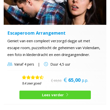
Escaperoom Arrangement
Geniet van een compleet verzorgd dagje uit met
escape room, puzzeltocht de geheimen van Volendam,
een foto in klederdracht en een driegangendiner.
Vanaf
4 pers
Duur
4,5 uur
65,00
p.p.
69,50
9,4 zeer goed
Lees verder