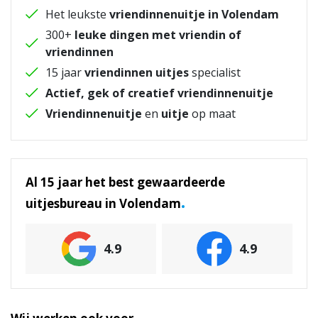
Het leukste
vriendinnenuitje in Volendam
300+
leuke dingen met vriendin of
vriendinnen
15 jaar
vriendinnen uitjes
specialist
Actief, gek of creatief vriendinnenuitje
Vriendinnenuitje
en
uitje
op maat
Al 15 jaar het best gewaardeerde
.
uitjesbureau in Volendam
4.9
4.9
.