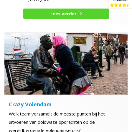
1216
reviews
Lees verder
Crazy Volendam
Welk team verzamelt de meeste punten bij het
uitvoeren van doldwaze opdrachten op de
wereldberoemde Volendamse dijk?