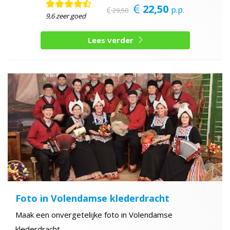
22,50
p.p.
29,50
9,6 zeer goed
Lees verder
Foto in Volendamse klederdracht
Maak een onvergetelijke foto in Volendamse
klederdracht.