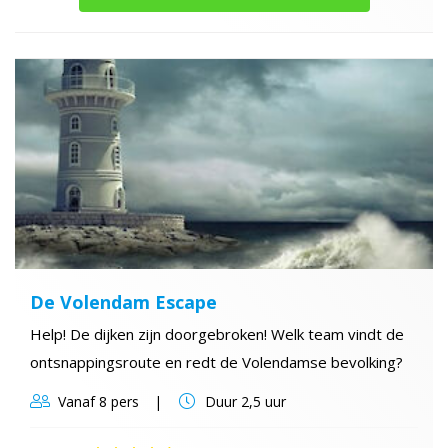
De Volendam Escape
Help! De dijken zijn doorgebroken! Welk team vindt de
ontsnappingsroute en redt de Volendamse bevolking?
Vanaf
8 pers
Duur
2,5 uur