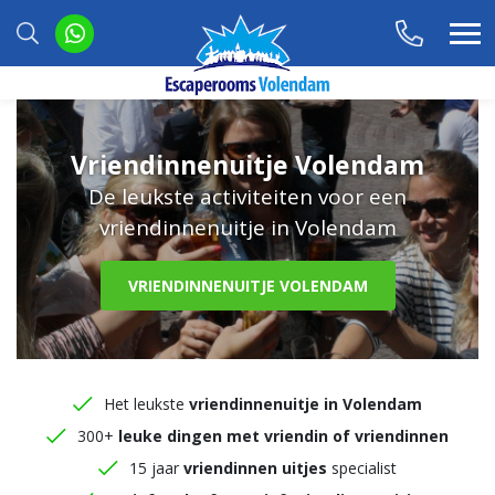
Vriendinnenuitje Volendam
De leukste activiteiten voor een
vriendinnenuitje in Volendam
VRIENDINNENUITJE VOLENDAM
Het leukste
vriendinnenuitje in Volendam
300+
leuke dingen met vriendin of vriendinnen
15 jaar
vriendinnen uitjes
specialist