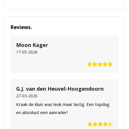
.
Reviews
Moon Kager
17-05-2026
G.J. van den Heuvel-Hoogendoorn
27-03-2026
Kraak de kluis was leuk maar lastig. Een topdag
en absoluut een aanrader!