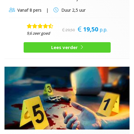
Vanaf
8 pers
Duur
2,5 uur
19,50
p.p.
29,50
9,6 zeer goed
Lees verder