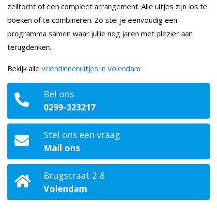
zeiltocht of een compleet arrangement. Alle uitjes zijn los te
boeken of te combineren. Zo stel je eenvoudig een
programma samen waar jullie nog jaren met plezier aan
terugdenken.
Bekijk alle
vriendinnenuitjes in Volendam
Bel ons
0299-323217
Stel ons een vraag
Mail ons
Brugstraat 2-8
Volendam