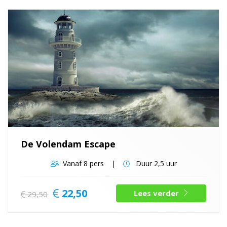
De Volendam Escape
Vanaf
8 pers
Duur
2,5 uur
22,50
Lees verder
29,50