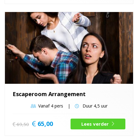
Escaperoom Arrangement
Vanaf
4 pers
Duur
4,5 uur
65,00
Lees verder
69,50