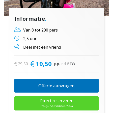
.
Informatie
Van 8 tot 200 pers
2,5 uur
Deel met een vriend
19,50
29,50
p.p. incl BTW
Offerte aanvragen
Direct reserveren
Bekijk beschikbaarheid