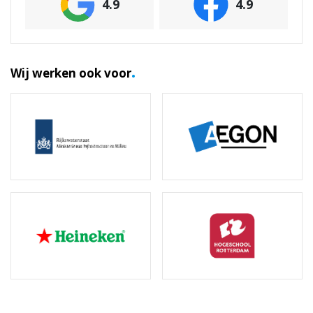
4.9
4.9
.
Wij werken ook voor