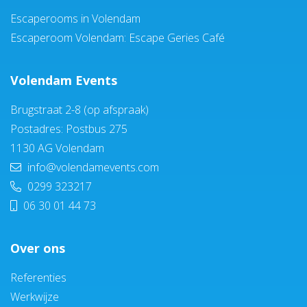
Escaperooms in Volendam
Escaperoom Volendam: Escape Geries Café
Volendam Events
Brugstraat 2-8 (op afspraak)
Postadres: Postbus 275
1130 AG Volendam
info@volendamevents.com
0299 323217
06 30 01 44 73
Over ons
Referenties
Werkwijze