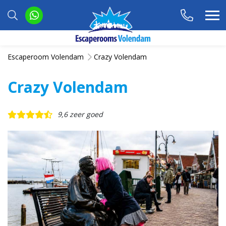
Escaperoom Volendam
Crazy Volendam
Crazy Volendam
9,6 zeer goed