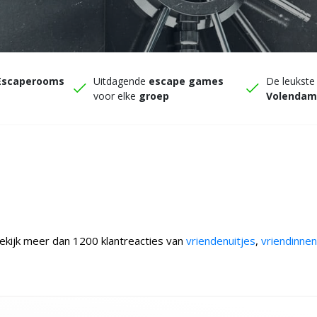
Escaperooms
Uitdagende
escape games
De leukst
voor elke
groep
Volenda
ekijk meer dan 1200 klantreacties van
vriendenuitjes
,
vriendinnen