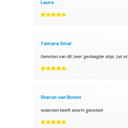
Laura
Tamara Smal
Genoten van dit zeer geslaagde uitje, zat ech
Sharon van Boven
Iedereen heeft enorm genoten!