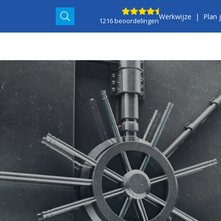
Werkwijze
Plan 
1216 beoordelingen