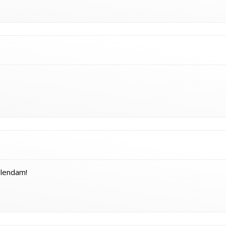
olendam!