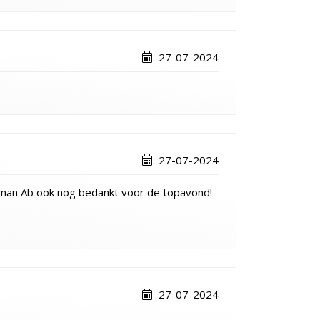
27-07-2024
27-07-2024
rman Ab ook nog bedankt voor de topavond!
27-07-2024